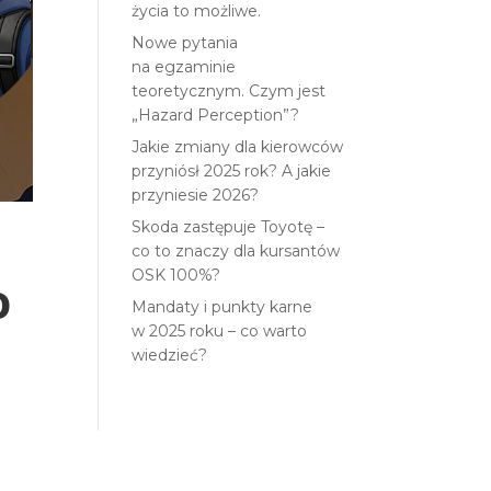
życia to możliwe.
Nowe pytania
na egzaminie
teoretycznym. Czym jest
„Hazard Perception”?
Jakie zmiany dla kierowców
przyniósł 2025 rok? A jakie
przyniesie 2026?
Skoda zastępuje Toyotę –
co to znaczy dla kursantów
OSK 100%?
o
Mandaty i punkty karne
w 2025 roku – co warto
wiedzieć?