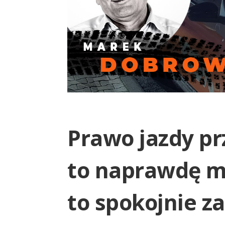
Prawo jazdy pr
to naprawdę ma
to spokojnie z