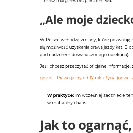
masz margines bezpieczeństwa.
„Ale moje dzieck
W Polsce wchodzą zmiany, które pozwalają p
się możliwość uzyskania prawa jazdy kat. B od
pod nadzorem doświadczonego opiekuna).
Jeśli chcesz przeczytać oficjalne informacje,
gov.pl – Prawo jazdy od 17 roku życia (noweli
W praktyce:
im wcześniej zaczniecie tem
w maturalny chaos.
Jak to ogarnąć,