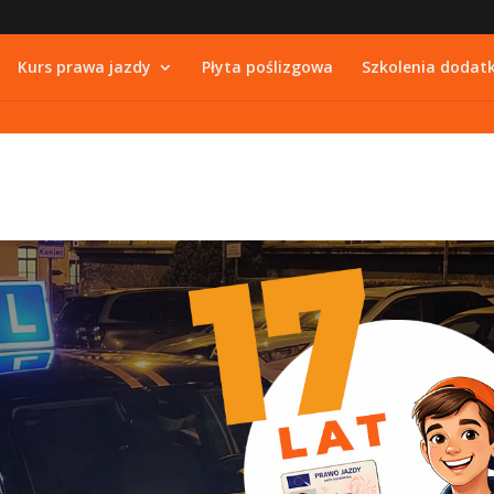
Kurs prawa jazdy
Płyta poślizgowa
Szkolenia dodat
17 roku życia to możliwe.