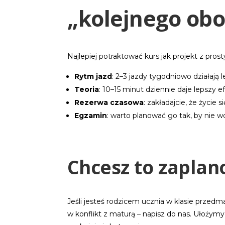
„kolejnego ob
Najlepiej potraktować kurs jak projekt z pro
Rytm jazd
: 2–3 jazdy tygodniowo działają l
Teoria
: 10–15 minut dziennie daje lepszy 
Rezerwa czasowa
: zakładajcie, że życie 
Egzamin
: warto planować go tak, by nie 
Chcesz to zaplan
Jeśli jesteś rodzicem ucznia w klasie przedma
w konflikt z maturą – napisz do nas. Ułożym