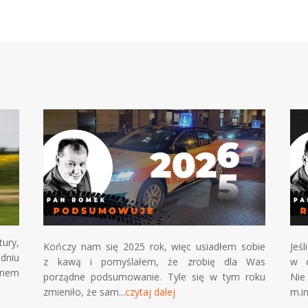
ury,
Kończy nam się 2025 rok, więc usiadłem sobie
Jeś
dniu
z kawą i pomyślałem, że zrobię dla Was
w c
nem
porządne podsumowanie. Tyle się w tym roku
Nie
zmieniło, że sam...
czytaj dalej
m.in