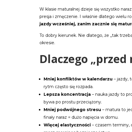
W klasie maturalnej dzieje się wszystko nara
presja i zmęczenie. I właśnie dlatego wielu
jazdy wcześniej, zanim zacznie się matur
To dobry kierunek. Nie dlatego, że „tak trzeb
okresie.
Dlaczego „przed 
Mniej konfliktów w kalendarzu
– jazdy, 
rytm często się rozpada.
Lepsza koncentracja
– nauka jazdy to p
bywa po prostu przeciążony.
Mniej podwójnego stresu
– matura to j
finały naraz = dużo napięcia w domu.
Więcej elastyczności
– czasem terminy, c