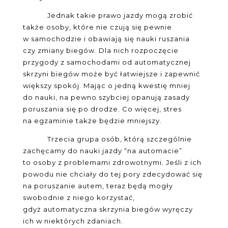
Jednak takie prawo jazdy mogą zrobić
także osoby, które nie czują się pewnie
w samochodzie i obawiają się nauki ruszania
czy zmiany biegów. Dla nich rozpoczęcie
przygody z samochodami od automatycznej
skrzyni biegów może być łatwiejsze i zapewnić
większy spokój. Mając o jedną kwestię mniej
do nauki, na pewno szybciej opanują zasady
poruszania się po drodze. Co więcej, stres
na egzaminie także będzie mniejszy.
Trzecia grupa osób, którą szczególnie
zachęcamy do nauki jazdy “na automacie”
to osoby z problemami zdrowotnymi. Jeśli z ich
powodu nie chciały do tej pory zdecydować się
na poruszanie autem, teraz będą mogły
swobodnie z niego korzystać,
gdyż automatyczna skrzynia biegów wyręczy
ich w niektórych zdaniach.