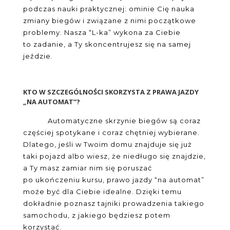
podczas nauki praktycznej: ominie Cię nauka
zmiany biegów i związane z nimi początkowe
problemy. Nasza “L-ka” wykona za Ciebie
to zadanie, a Ty skoncentrujesz się na samej
jeździe.
KTO W SZCZEGÓLNOŚCI SKORZYSTA Z PRAWA JAZDY
„NA AUTOMAT”?
Automatyczne skrzynie biegów są coraz
częściej spotykane i coraz chętniej wybierane.
Dlatego, jeśli w Twoim domu znajduje się już
taki pojazd albo wiesz, że niedługo się znajdzie,
a Ty masz zamiar nim się poruszać
po ukończeniu kursu, prawo jazdy “na automat”
może być dla Ciebie idealne. Dzięki temu
dokładnie poznasz tajniki prowadzenia takiego
samochodu, z jakiego będziesz potem
korzystać.