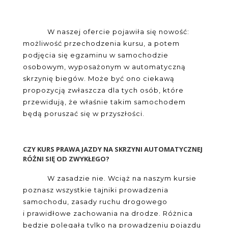
W naszej ofercie pojawiła się nowość:
możliwość przechodzenia kursu, a potem
podjęcia się egzaminu w samochodzie
osobowym, wyposażonym w automatyczną
skrzynię biegów. Może być ono ciekawą
propozycją zwłaszcza dla tych osób, które
przewidują, że właśnie takim samochodem
będą poruszać się w przyszłości.
CZY KURS PRAWA JAZDY NA SKRZYNI AUTOMATYCZNEJ
RÓŻNI SIĘ OD ZWYKŁEGO?
W zasadzie nie. Wciąż na naszym kursie
poznasz wszystkie tajniki prowadzenia
samochodu, zasady ruchu drogowego
i prawidłowe zachowania na drodze. Różnica
będzie polegała tylko na prowadzeniu pojazdu