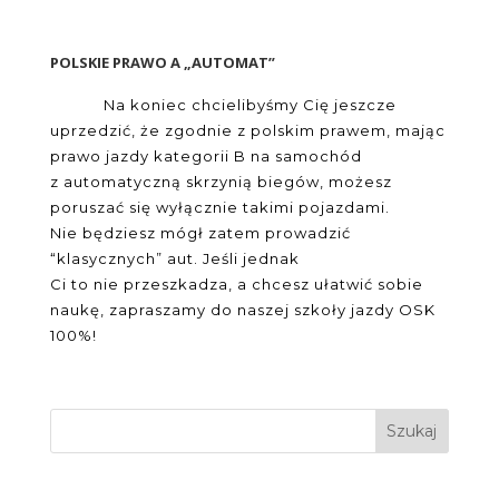
POLSKIE PRAWO A „AUTOMAT”
Na koniec chcielibyśmy Cię jeszcze
uprzedzić, że zgodnie z polskim prawem, mając
prawo jazdy kategorii B na samochód
z automatyczną skrzynią biegów, możesz
poruszać się wyłącznie takimi pojazdami.
Nie będziesz mógł zatem prowadzić
“klasycznych” aut. Jeśli jednak
Ci to nie przeszkadza, a chcesz ułatwić sobie
naukę, zapraszamy do naszej szkoły jazdy OSK
100%!