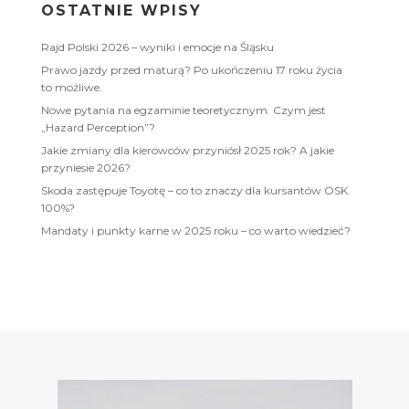
OSTATNIE WPISY
Rajd Polski 2026 – wyniki i emocje na Śląsku
Prawo jazdy przed maturą? Po ukończeniu 17 roku życia
to możliwe.
Nowe pytania na egzaminie teoretycznym. Czym jest
„Hazard Perception”?
Jakie zmiany dla kierowców przyniósł 2025 rok? A jakie
przyniesie 2026?
Skoda zastępuje Toyotę – co to znaczy dla kursantów OSK
100%?
Mandaty i punkty karne w 2025 roku – co warto wiedzieć?