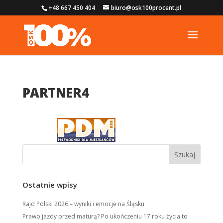
+48 667 450 404
biuro@osk100procent.pl
PARTNER4
Ostatnie wpisy
Rajd Polski 2026 – wyniki i emocje na Śląsku
Prawo jazdy przed maturą? Po ukończeniu 17 roku życia to