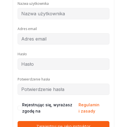
Nazwa użytkownika
Adres email
Hasło
Potwierdzenie hasła
Rejestrując się, wyrażasz
Regulamin
zgodę na
i zasady
Zarejestruj się jako instruktor