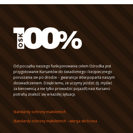
Od początku naszego funkcjonowania celem Ośrodka jest
przygotowanie Kursantów do świadomego i bezpiecznego
poruszania sie po drodze – gwarancja słów poparta naszym
doświadczeniem. Dzięki temu, że uczymy jeździć (tj. myśleć
za kierownicą a nie tylko prowadzic pojazd!) nasi Kursanci
potrafią znaleźć się w każdej sytuacji.
Standardy ochrony małoletnich
Standardy ochrony małoletnich – wersja skrócona