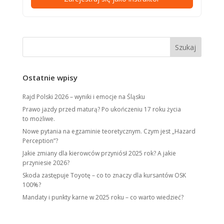
Ostatnie wpisy
Rajd Polski 2026 – wyniki i emocje na Śląsku
Prawo jazdy przed maturą? Po ukończeniu 17 roku życia
to możliwe.
Nowe pytania na egzaminie teoretycznym. Czym jest „Hazard
Perception”?
Jakie zmiany dla kierowców przyniósł 2025 rok? A jakie
przyniesie 2026?
Skoda zastępuje Toyotę – co to znaczy dla kursantów OSK
100%?
Mandaty i punkty karne w 2025 roku – co warto wiedzieć?