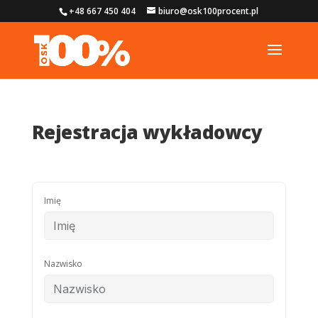
+48 667 450 404
biuro@osk100procent.pl
Rejestracja wykładowcy
Imię
Nazwisko