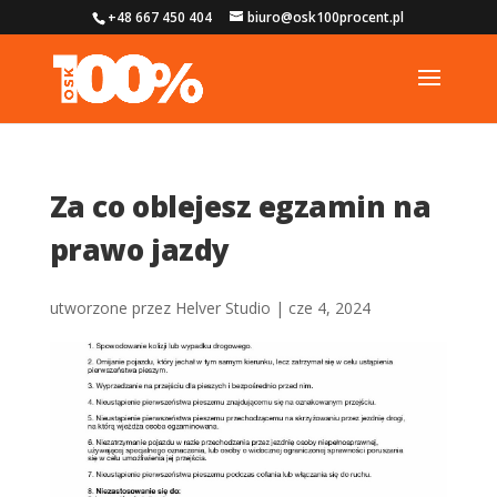
+48 667 450 404
biuro@osk100procent.pl
Za co oblejesz egzamin na
prawo jazdy
utworzone przez
Helver Studio
|
cze 4, 2024