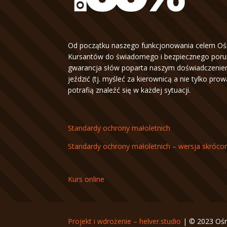
Od początku naszego funkcjonowania celem Oś
Kursantów do świadomego i bezpiecznego porus
gwarancja słów poparta naszym doświadczeniem
jeździć (tj. myśleć za kierownicą a nie tylko pro
potrafią znaleźć się w każdej sytuacji.
Standardy ochrony małoletnich
Standardy ochrony małoletnich – wersja skróco
Kurs online
Projekt i wdrożenie – helver.studio
| © 2023 Ośr