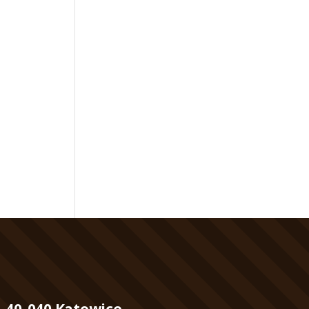
, 40-040 Katowice