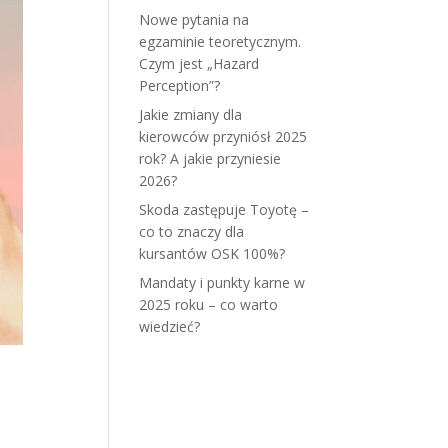
Nowe pytania na
egzaminie teoretycznym.
Czym jest „Hazard
Perception”?
Jakie zmiany dla
kierowców przyniósł 2025
rok? A jakie przyniesie
2026?
Skoda zastępuje Toyotę –
co to znaczy dla
kursantów OSK 100%?
Mandaty i punkty karne w
2025 roku – co warto
wiedzieć?