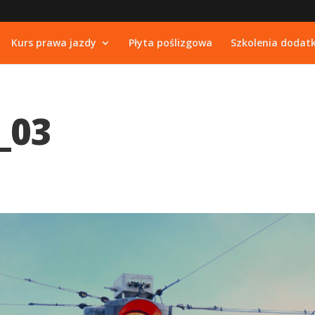
Kurs prawa jazdy
Płyta poślizgowa
Szkolenia dodat
_03