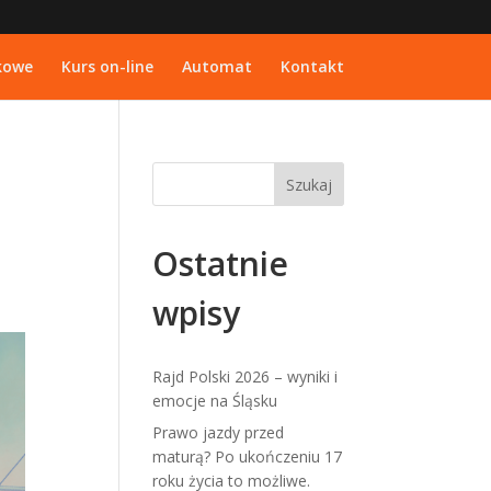
kowe
Kurs on-line
Automat
Kontakt
Ostatnie
wpisy
Rajd Polski 2026 – wyniki i
emocje na Śląsku
Prawo jazdy przed
maturą? Po ukończeniu 17
roku życia to możliwe.