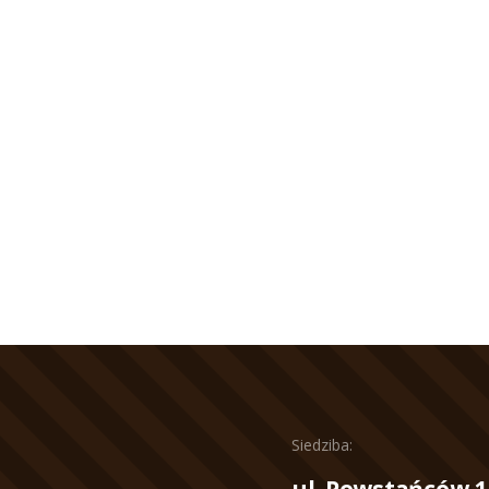
Siedziba:
ul. Powstańców 1