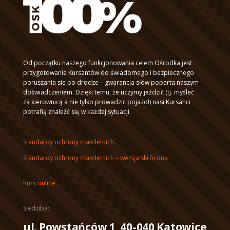
Od początku naszego funkcjonowania celem Ośrodka jest
przygotowanie Kursantów do świadomego i bezpiecznego
poruszania sie po drodze – gwarancja słów poparta naszym
doświadczeniem. Dzięki temu, że uczymy jeździć (tj. myśleć
za kierownicą a nie tylko prowadzic pojazd!) nasi Kursanci
potrafią znaleźć się w każdej sytuacji.
Standardy ochrony małoletnich
Standardy ochrony małoletnich – wersja skrócona
Kurs online
Siedziba:
ul. Powstańców 1, 40-040 Katowice