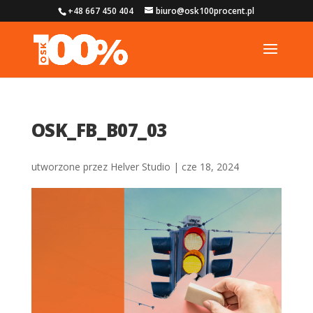
+48 667 450 404
biuro@osk100procent.pl
OSK_FB_B07_03
utworzone przez
Helver Studio
|
cze 18, 2024