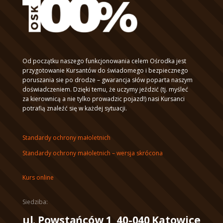
Od początku naszego funkcjonowania celem Ośrodka jest
przygotowanie Kursantów do świadomego i bezpiecznego
poruszania sie po drodze – gwarancja słów poparta naszym
doświadczeniem. Dzięki temu, że uczymy jeździć (tj. myśleć
za kierownicą a nie tylko prowadzic pojazd!) nasi Kursanci
potrafią znaleźć się w każdej sytuacji.
Standardy ochrony małoletnich
Standardy ochrony małoletnich – wersja skrócona
Kurs online
Siedziba:
ul. Powstańców 1, 40-040 Katowice