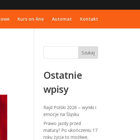
kowe
Kurs on-line
Automat
Kontakt
Ostatnie
wpisy
Rajd Polski 2026 – wyniki i
emocje na Śląsku
Prawo jazdy przed
maturą? Po ukończeniu 17
roku życia to możliwe.