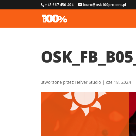
+48 667 450 404
biuro@osk100procent.pl
OSK_FB_B05
utworzone przez
Helver Studio
|
cze 18, 2024