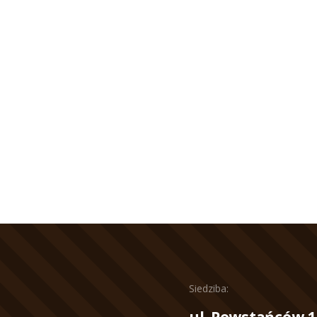
Siedziba:
ul. Powstańców 1