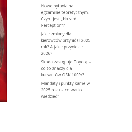
Nowe pytania na
egzaminie teoretycznym.
Czym jest „Hazard
Perception”?
Jakie zmiany dla
kierowców przyniósł 2025
rok? A jakie przyniesie
2026?
Skoda zastępuje Toyotę –
co to znaczy dla
kursantów OSK 100%?
Mandaty i punkty karne w
2025 roku – co warto
wiedzieć?