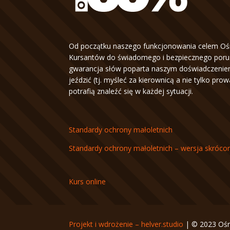
Od początku naszego funkcjonowania celem Oś
Kursantów do świadomego i bezpiecznego porus
gwarancja słów poparta naszym doświadczeniem
jeździć (tj. myśleć za kierownicą a nie tylko pro
potrafią znaleźć się w każdej sytuacji.
Standardy ochrony małoletnich
Standardy ochrony małoletnich – wersja skróco
Kurs online
Projekt i wdrożenie – helver.studio
| © 2023 Ośr