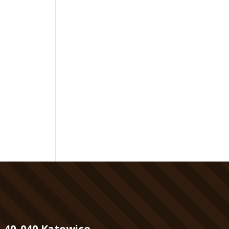
, 40-040 Katowice