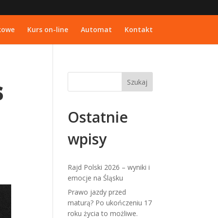
kowe
Kurs on-line
Automat
Kontakt
s
Ostatnie
wpisy
Rajd Polski 2026 – wyniki i
emocje na Śląsku
Prawo jazdy przed
maturą? Po ukończeniu 17
roku życia to możliwe.