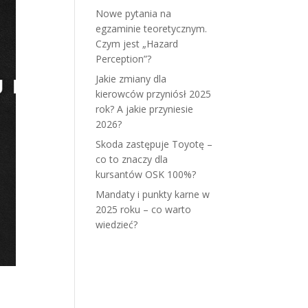
Nowe pytania na
egzaminie teoretycznym.
Czym jest „Hazard
Perception”?
Jakie zmiany dla
kierowców przyniósł 2025
rok? A jakie przyniesie
2026?
Skoda zastępuje Toyotę –
co to znaczy dla
kursantów OSK 100%?
Mandaty i punkty karne w
2025 roku – co warto
wiedzieć?