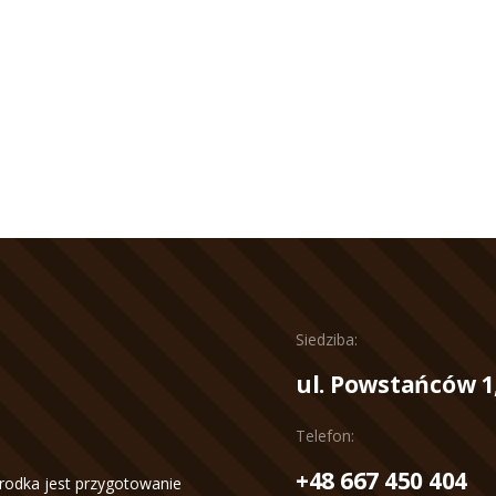
Siedziba:
ul. Powstańców 1
Telefon:
+48 667 450 404
rodka jest przygotowanie