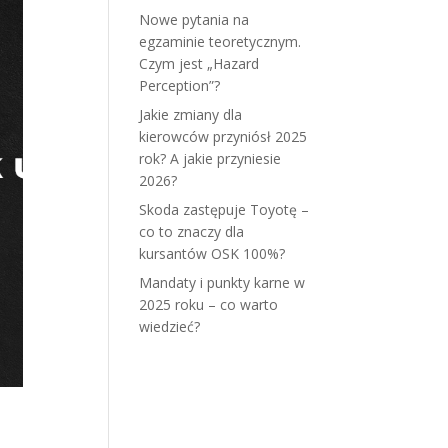
Nowe pytania na
egzaminie teoretycznym.
Czym jest „Hazard
Perception”?
Jakie zmiany dla
kierowców przyniósł 2025
rok? A jakie przyniesie
2026?
Skoda zastępuje Toyotę –
co to znaczy dla
kursantów OSK 100%?
Mandaty i punkty karne w
2025 roku – co warto
wiedzieć?