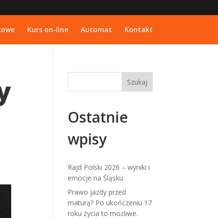
kowe
Kurs on-line
Automat
Kontakt
y
Ostatnie
wpisy
Rajd Polski 2026 – wyniki i
emocje na Śląsku
Prawo jazdy przed
maturą? Po ukończeniu 17
roku życia to możliwe.