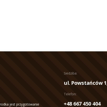
Siedziba:
ul. Powstańców 1
Telefon:
+48 667 450 404
rodka jest przygotowanie