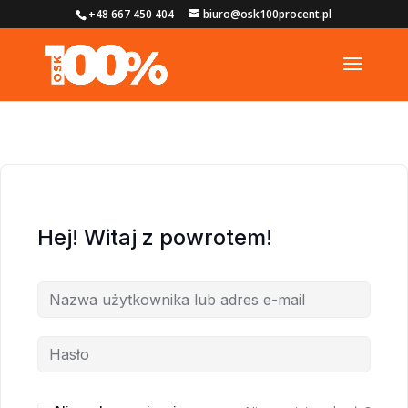
+48 667 450 404
biuro@osk100procent.pl
Hej! Witaj z powrotem!