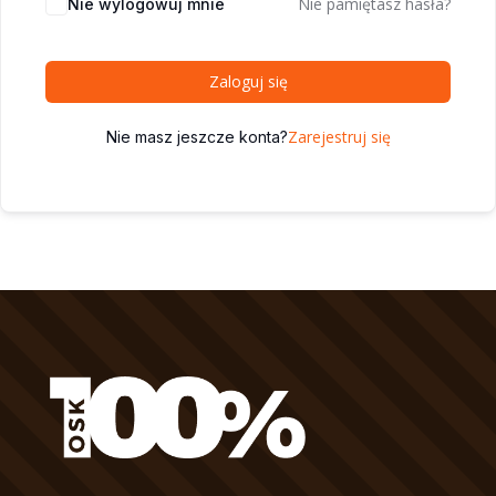
Nie pamiętasz hasła?
Nie wylogowuj mnie
Zaloguj się
Zarejestruj się
Nie masz jeszcze konta?