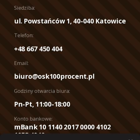
Siedziba:
ul. Powstańców 1, 40-040 Katowice
Telefon:
+48 667 450 404
Email:
biuro@osk100procent.pl
Godziny otwarcia biura:
Pn-Pt, 11:00-18:00
Konto bankowe:
mBank 10 1140 2017 0000 4102
1053 4040