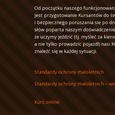
Od początku naszego funkcjonowan
jest przygotowanie Kursantów do 
i bezpiecznego poruszania sie po d
słów poparta naszym doświadczenie
że uczymy jeździć (tj. myśleć za kier
a nie tylko prowadzic pojazd!) nasi K
znaleźć się w każdej sytuacji.
Standardy ochrony małoletnich
Standardy ochrony małoletnich – we
Kurs online