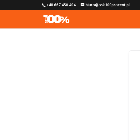
+48 667 450 404
biuro@osk100procent.pl