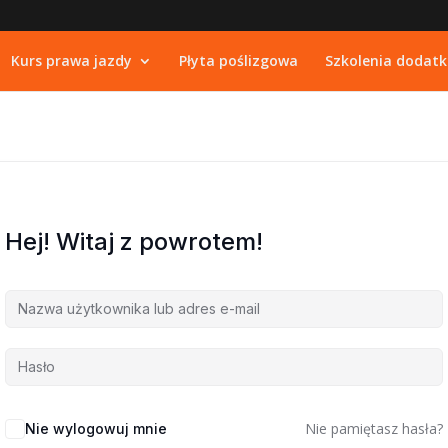
Kurs prawa jazdy
Płyta poślizgowa
Szkolenia dodat
Hej! Witaj z powrotem!
Nie pamiętasz hasła?
Nie wylogowuj mnie