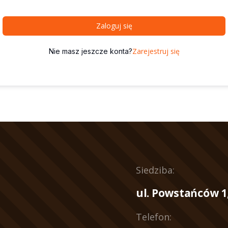
Zaloguj się
Zarejestruj się
Nie masz jeszcze konta?
Siedziba:
ul. Powstańców 1
Telefon: