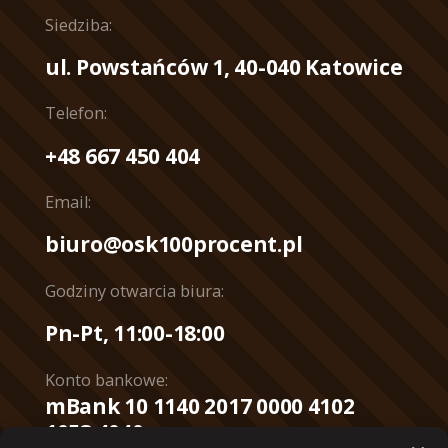
Siedziba:
ul. Powstańców 1, 40-040 Katowice
Telefon:
+48 667 450 404
Email:
biuro@osk100procent.pl
Godziny otwarcia biura:
Pn-Pt, 11:00-18:00
Konto bankowe:
mBank 10 1140 2017 0000 4102
1053 4040