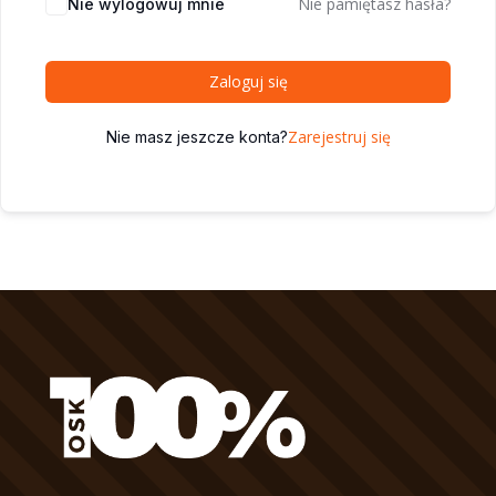
Nie pamiętasz hasła?
Nie wylogowuj mnie
Zaloguj się
Zarejestruj się
Nie masz jeszcze konta?