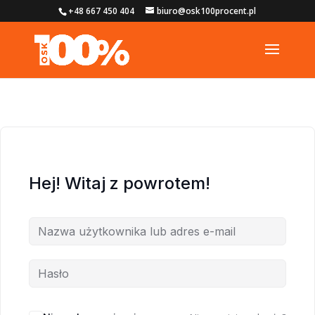
+48 667 450 404
biuro@osk100procent.pl
Hej! Witaj z powrotem!