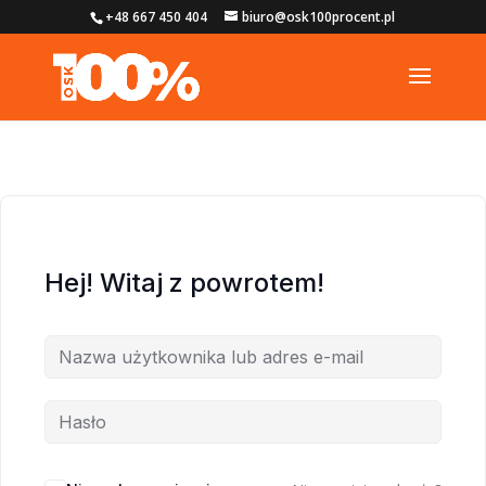
+48 667 450 404
biuro@osk100procent.pl
Hej! Witaj z powrotem!