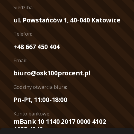
Siedziba:
ul. Powstańców 1, 40-040 Katowice
Telefon:
+48 667 450 404
Email:
biuro@osk100procent.pl
Godziny otwarcia biura:
Pn-Pt, 11:00-18:00
Konto bankowe:
mBank 10 1140 2017 0000 4102
1053 4040