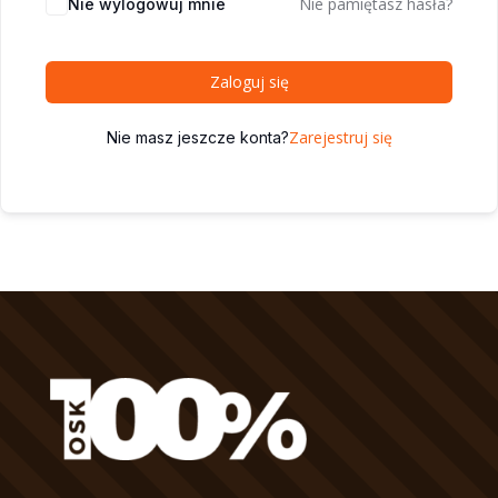
Nie pamiętasz hasła?
Nie wylogowuj mnie
Zaloguj się
Zarejestruj się
Nie masz jeszcze konta?